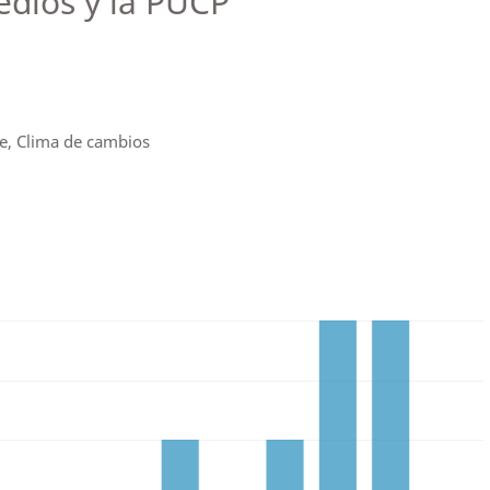
edios y la PUCP
e, Clima de cambios