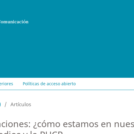
 Comunicación
eriores
Políticas de acceso abierto
)
/
Artículos
aciones: ¿cómo estamos en nues