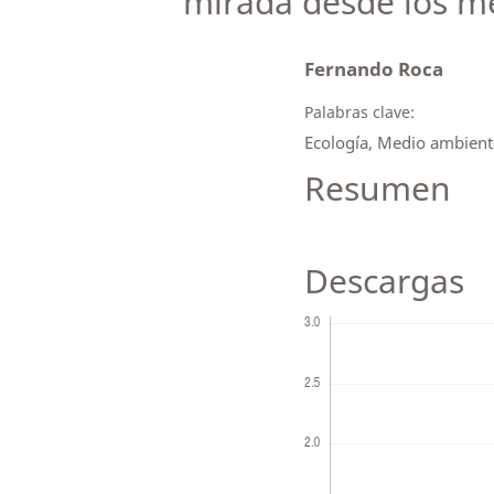
mirada desde los m
Fernando Roca
Palabras clave:
Ecología, Medio ambient
Resumen
Descargas