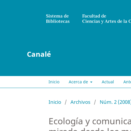
Sistema de
Facultad de
Bibliotecas
Ciencias y Artes de la
Canalé
Inicio
Acerca de
Actual
Ant
Inicio
/
Archivos
/
Núm. 2 (2008
Ecología y comunic