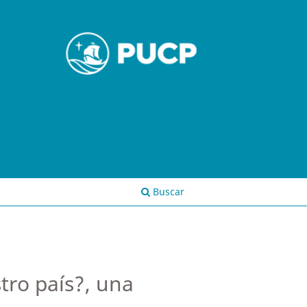
Entrar
Buscar
tro país?, una