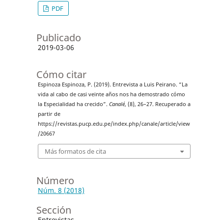
PDF
Publicado
2019-03-06
Cómo citar
Espinoza Espinoza, P. (2019). Entrevista a Luis Peirano. “La
vida al cabo de casi veinte años nos ha demostrado cómo
la Especialidad ha crecido”.
Canalé
, (8), 26–27. Recuperado a
partir de
https://revistas.pucp.edu.pe/index.php/canale/article/view
/20667
Más formatos de cita
Número
Núm. 8 (2018)
Sección
Entrevistas