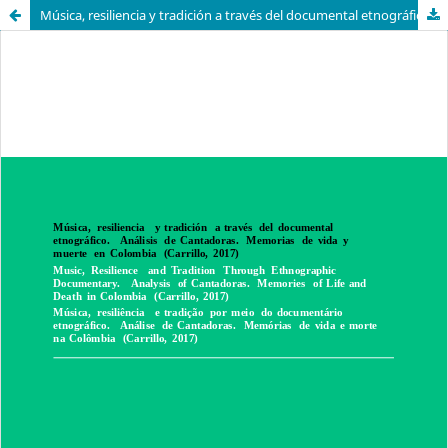
Música, resiliencia y tradición a través del documental etnográfico. Análisis de Cantadoras. Memorias de vida y muerte en Colombia (Carrillo, 2017)