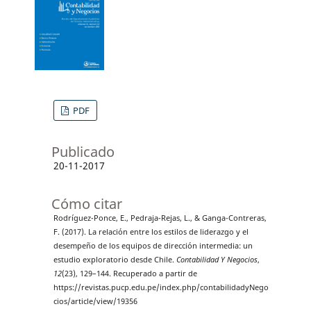
PDF
Publicado
20-11-2017
Cómo citar
Rodríguez-Ponce, E., Pedraja-Rejas, L., & Ganga-Contreras,
F. (2017). La relación entre los estilos de liderazgo y el
desempeño de los equipos de dirección intermedia: un
estudio exploratorio desde Chile.
Contabilidad Y Negocios
,
12
(23), 129–144. Recuperado a partir de
https://revistas.pucp.edu.pe/index.php/contabilidadyNego
cios/article/view/19356