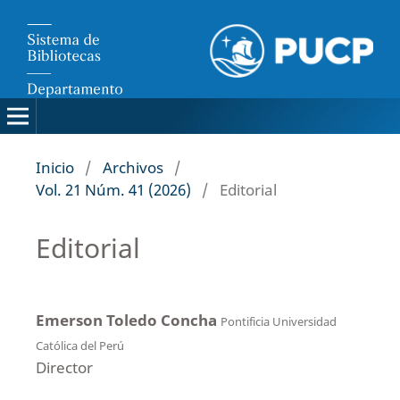
Inicio
/
Archivos
/
Vol. 21 Núm. 41 (2026)
/
Editorial
Editorial
Emerson Toledo Concha
Pontificia Universidad
Católica del Perú
Director