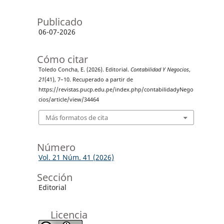
Publicado
06-07-2026
Cómo citar
Toledo Concha, E. (2026). Editorial.
Contabilidad Y Negocios
,
21
(41), 7–10. Recuperado a partir de
https://revistas.pucp.edu.pe/index.php/contabilidadyNego
cios/article/view/34464
Más formatos de cita
Número
Vol. 21 Núm. 41 (2026)
Sección
Editorial
Licencia