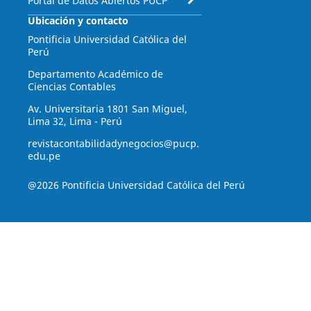
Portal de Datos Abiertos PUCP
Ubicación y contacto
Pontificia Universidad Católica del
Perú
Departamento Académico de
Ciencias Contables
Av. Universitaria 1801 San Miguel,
Lima 32, Lima - Perú
revistacontabilidadynegocios@pucp.
edu.pe
@2026 Pontificia Universidad Católica del Perú