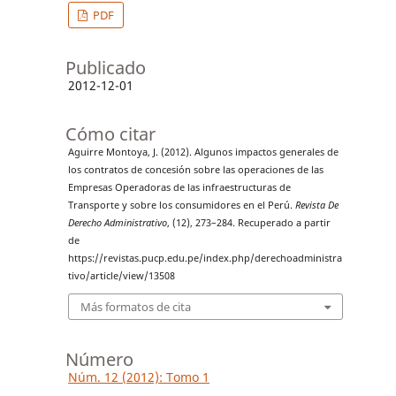
PDF
Publicado
2012-12-01
Cómo citar
Aguirre Montoya, J. (2012). Algunos impactos generales de
los contratos de concesión sobre las operaciones de las
Empresas Operadoras de las infraestructuras de
Transporte y sobre los consumidores en el Perú.
Revista De
Derecho Administrativo
, (12), 273–284. Recuperado a partir
de
https://revistas.pucp.edu.pe/index.php/derechoadministra
tivo/article/view/13508
Más formatos de cita
Número
Núm. 12 (2012): Tomo 1