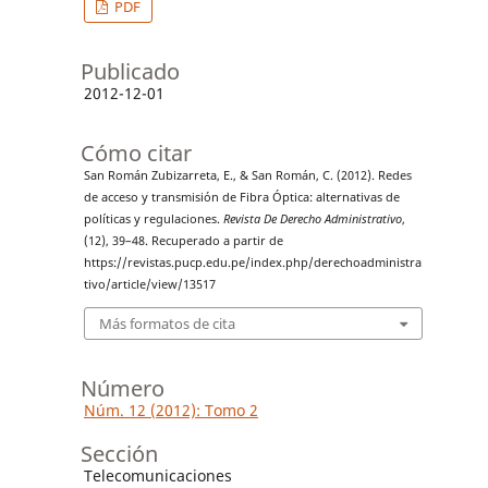
PDF
Publicado
2012-12-01
Cómo citar
San Román Zubizarreta, E., & San Román, C. (2012). Redes
de acceso y transmisión de Fibra Óptica: alternativas de
políticas y regulaciones.
Revista De Derecho Administrativo
,
(12), 39–48. Recuperado a partir de
https://revistas.pucp.edu.pe/index.php/derechoadministra
tivo/article/view/13517
Más formatos de cita
Número
Núm. 12 (2012): Tomo 2
Sección
Telecomunicaciones