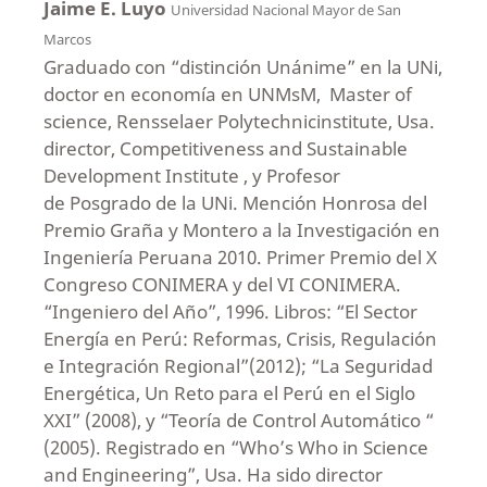
Jaime E. Luyo
Universidad Nacional Mayor de San
Marcos
Graduado con “distinción Unánime” en la UNi,
doctor en economía en UNMsM, Master of
science, Rensselaer Polytechnicinstitute, Usa.
director, Competitiveness and Sustainable
Development Institute , y Profesor
de Posgrado de la UNi. Mención Honrosa del
Premio Graña y Montero a la Investigación en
Ingeniería Peruana 2010. Primer Premio del X
Congreso CONIMERA y del VI CONIMERA.
“Ingeniero del Año”, 1996. Libros: “El Sector
Energía en Perú: Reformas, Crisis, Regulación
e Integración Regional”(2012); “La Seguridad
Energética, Un Reto para el Perú en el Siglo
XXI” (2008), y “Teoría de Control Automático “
(2005). Registrado en “Who’s Who in Science
and Engineering”, Usa. Ha sido director