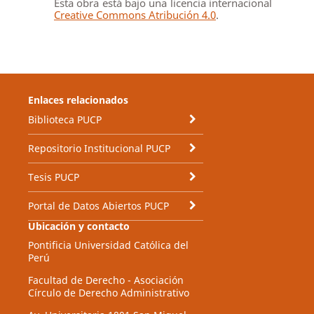
Esta obra está bajo una licencia internacional
Creative Commons Atribución 4.0
.
Enlaces relacionados
Biblioteca PUCP
Repositorio Institucional PUCP
Tesis PUCP
Portal de Datos Abiertos PUCP
Ubicación y contacto
Pontificia Universidad Católica del
Perú
Facultad de Derecho - Asociación
Círculo de Derecho Administrativo