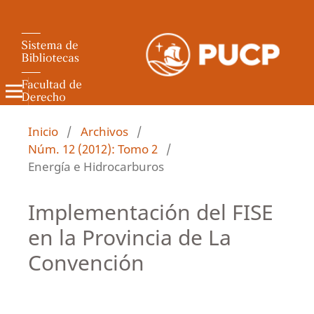
Revista de Derecho Administrativo
Inicio
/
Archivos
/
Núm. 12 (2012): Tomo 2
/
Energía e Hidrocarburos
Implementación del FISE
en la Provincia de La
Convención