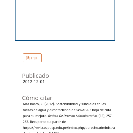
PDF
Publicado
2012-12-01
Cómo citar
Alza Barco, C. (2012). Sostenibilidad y subsidios en las
tarifas de agua y alcantarillado de SeDAPAL: hoja de ruta
para su mejora.
Revista De Derecho Administrativo
, (12), 257–
263. Recuperado a partir de
https://revistas.pucp.edu.pe/index.php/derechoadministra