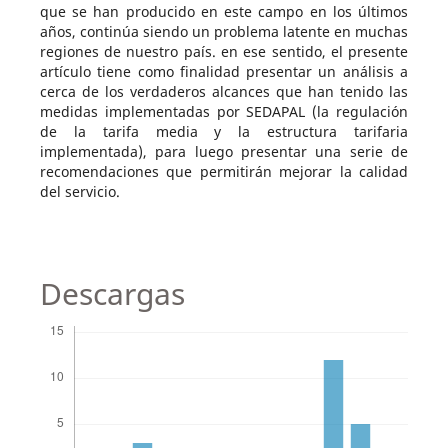
que se han producido en este campo en los últimos
años, continúa siendo un problema latente en muchas
regiones de nuestro país. en ese sentido, el presente
artículo tiene como finalidad presentar un análisis a
cerca de los verdaderos alcances que han tenido las
medidas implementadas por SEDAPAL (la regulación
de la tarifa media y la estructura tarifaria
implementada), para luego presentar una serie de
recomendaciones que permitirán mejorar la calidad
del servicio.
Descargas