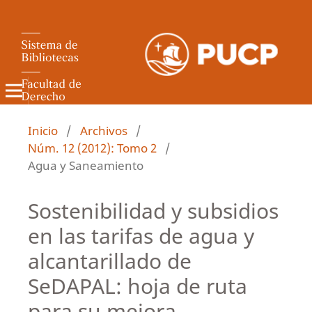
Revista de Derecho Administrativo
Inicio
/
Archivos
/
Núm. 12 (2012): Tomo 2
/
Agua y Saneamiento
Sostenibilidad y subsidios
en las tarifas de agua y
alcantarillado de
SeDAPAL: hoja de ruta
para su mejora