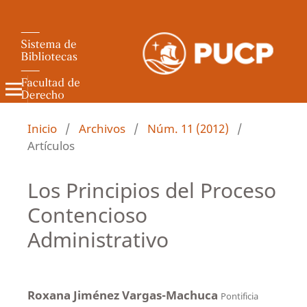
Revista de Derecho Administrativo
Inicio
/
Archivos
/
Núm. 11 (2012)
/
Artículos
Los Principios del Proceso
Contencioso
Administrativo
Roxana Jiménez Vargas-Machuca
Pontificia