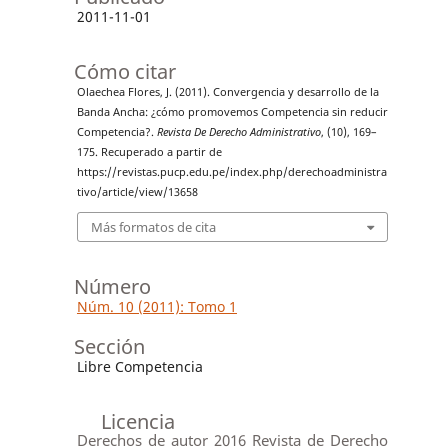
2011-11-01
Cómo citar
Olaechea Flores, J. (2011). Convergencia y desarrollo de la
Banda Ancha: ¿cómo promovemos Competencia sin reducir
Competencia?.
Revista De Derecho Administrativo
, (10), 169–
175. Recuperado a partir de
https://revistas.pucp.edu.pe/index.php/derechoadministra
tivo/article/view/13658
Más formatos de cita
Número
Núm. 10 (2011): Tomo 1
Sección
Libre Competencia
Licencia
Derechos de autor 2016 Revista de Derecho