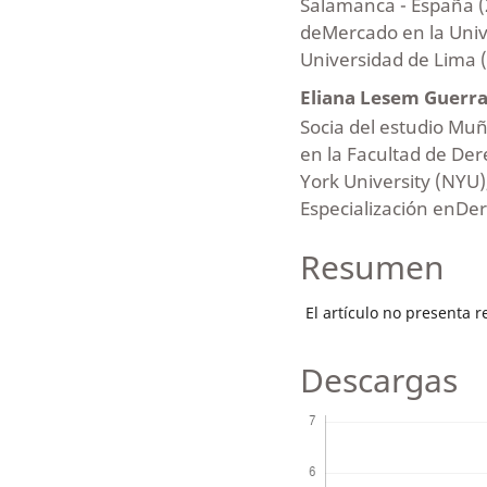
Salamanca - España (2
deMercado en la Unive
Universidad de Lima 
Eliana Lesem Guerr
Socia del estudio Muñ
en la Facultad de Der
York University (NYU),
Especialización enDe
Resumen
El artículo no presenta 
Descargas