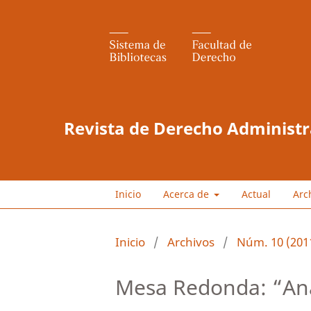
Revista de Derecho Administr
Inicio
Acerca de
Actual
Arc
Inicio
/
Archivos
/
Núm. 10 (201
Mesa Redonda: “An