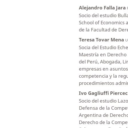
Alejandro Falla Jara
Socio del estudio Bul
School of Economics a
de la Facultad de Dere
Teresa Tovar Mena
U
Socia del Estudio Ech
Maestría en Derecho E
del Perú, Abogada, L
empresas en asuntosre
competencia y la regu
procedimientos admin
Ivo Gagliuffi Pierce
Socio del estudio La
Defensa de la Compet
Argentina de Derecho
Derecho de la Compet