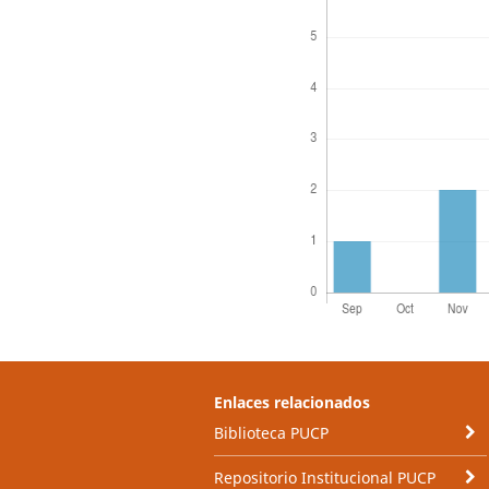
Enlaces relacionados
Biblioteca PUCP
Repositorio Institucional PUCP