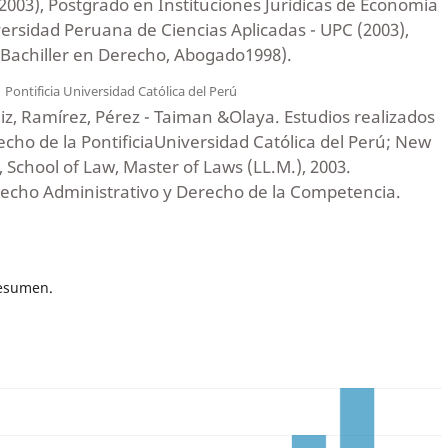
003), Postgrado en Instituciones Jurídicas de Economía
rsidad Peruana de Ciencias Aplicadas - UPC (2003),
(Bachiller en Derecho, Abogado1998).
a
Pontificia Universidad Católica del Perú
iz, Ramírez, Pérez - Taiman &Olaya. Estudios realizados
echo de la PontificiaUniversidad Católica del Perú; New
 School of Law, Master of Laws (LL.M.), 2003.
recho Administrativo y Derecho de la Competencia.
resumen.