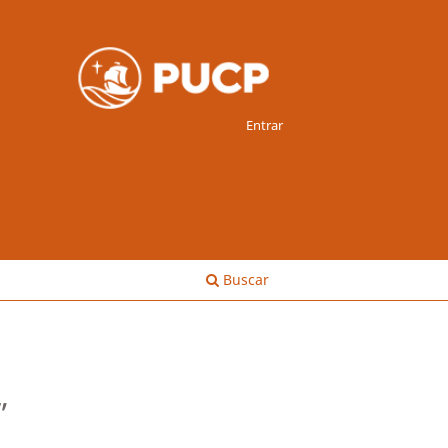
Entrar
Buscar
”