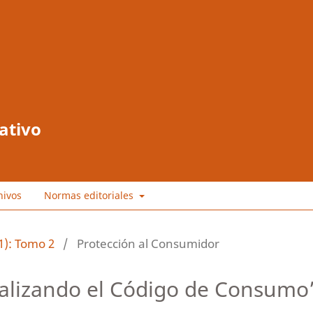
ativo
hivos
Normas editoriales
1): Tomo 2
/
Protección al Consumidor
alizando el Código de Consumo