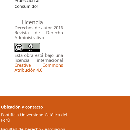
Protección al
Consumidor
Licencia
Derechos de autor 2016
Revista de Derecho
Administrativo
Esta obra está bajo una
licencia internacional
Creative Commons
Atribución 4.0
.
Ubicación y contacto
Pontificia Universidad Católica del
Perú
Facultad de Derecho - Asociación