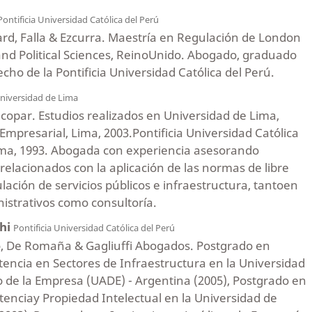
Pontificia Universidad Católica del Perú
lard, Falla & Ezcurra. Maestría en Regulación de London
nd Political Sciences, ReinoUnido. Abogado, graduado
cho de la Pontificia Universidad Católica del Perú.
niversidad de Lima
ecopar. Estudios realizados en Universidad de Lima,
mpresarial, Lima, 2003.Pontificia Universidad Católica
ima, 1993. Abogada con experiencia asesorando
lacionados con la aplicación de las normas de libre
lación de servicios públicos e infraestructura, tantoen
istrativos como consultoría.
chi
Pontificia Universidad Católica del Perú
zo, De Romaña & Gagliuffi Abogados. Postgrado en
encia en Sectores de Infraestructura en la Universidad
 de la Empresa (UADE) - Argentina (2005), Postgrado en
enciay Propiedad Intelectual en la Universidad de