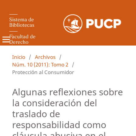
Revista de Derecho Administrativo
Inicio
/
Archivos
/
Núm. 10 (2011): Tomo 2
/
Protección al Consumidor
Algunas reflexiones sobre
la consideración del
traslado de
responsabilidad como
cláusula abusiva en el