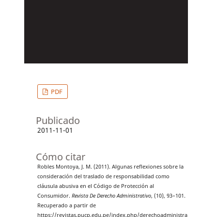
PDF
Publicado
2011-11-01
Cómo citar
Robles Montoya, J. M. (2011). Algunas reflexiones sobre la
consideración del traslado de responsabilidad como
cláusula abusiva en el Código de Protección al
Consumidor.
Revista De Derecho Administrativo
, (10), 93–101.
Recuperado a partir de
https://revistas.pucp.edu.pe/index.php/derechoadministra