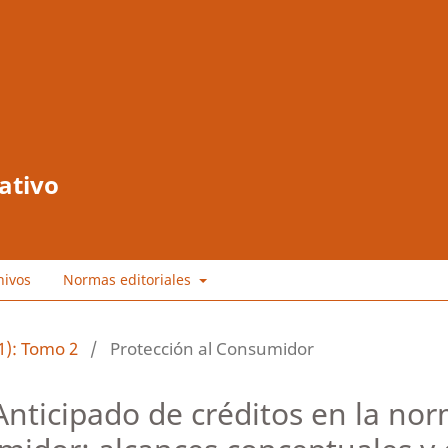
ativo
hivos
Normas editoriales
1): Tomo 2
/
Protección al Consumidor
Anticipado de créditos en la nor