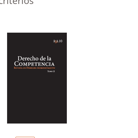
riterios