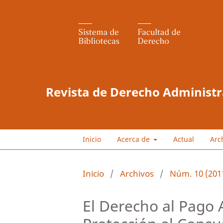
Revista de Derecho Administr
Inicio
Acerca de
Actual
Arc
Inicio
/
Archivos
/
Núm. 10 (201
El Derecho al Pago 