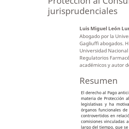
Protección al Consu
jurisprudenciales
Luis Miguel León L
Abogado por la Unive
Gagliuffi abogados. H
Universidad Nacional
Regulatorios Farmacéu
académicos y autor de
Resumen
El derecho al Pago antic
materia de Protección a
legislativas y ha moti
órganos funcionales de
controvertidos en relac
comisiones vinculadas a 
largo del tiempo, que se 