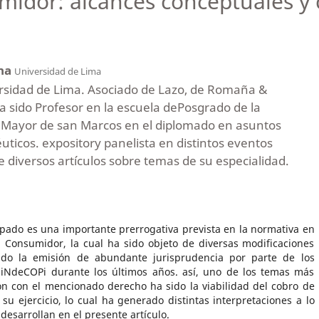
midor: alcances conceptuales y c
una
Universidad de Lima
rsidad de Lima. Asociado de Lazo, de Romaña &
a sido Profesor en la escuela dePosgrado de la
 Mayor de san Marcos en el diplomado en asuntos
ticos. expository panelista en distintos eventos
 diversos artículos sobre temas de su especialidad.
ipado es una importante prerrogativa prevista en la normativa en
l Consumidor, la cual ha sido objeto de diversas modificaciones
vado la emisión de abundante jurisprudencia por parte de los
 iNdeCOPi durante los últimos años. así, uno de los temas más
ión con el mencionado derecho ha sido la viabilidad del cobro de
su ejercicio, lo cual ha generado distintas interpretaciones a lo
desarrollan en el presente artículo.