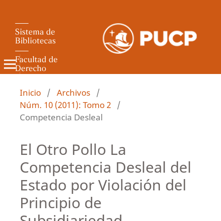
Revista de Derecho Administrativo
Inicio
/
Archivos
/
Núm. 10 (2011): Tomo 2
/
Competencia Desleal
El Otro Pollo La
Competencia Desleal del
Estado por Violación del
Principio de
Subsidiariedad