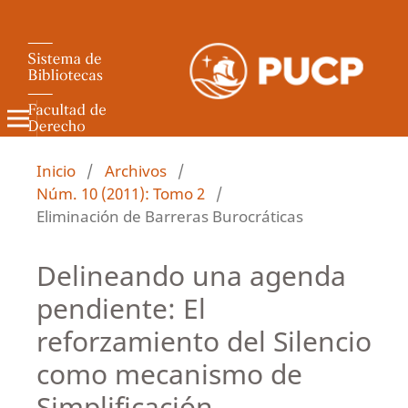
Revista de Derecho Administrativo
Inicio
/
Archivos
/
Núm. 10 (2011): Tomo 2
/
Eliminación de Barreras Burocráticas
Delineando una agenda
pendiente: El
reforzamiento del Silencio
como mecanismo de
Simplificación