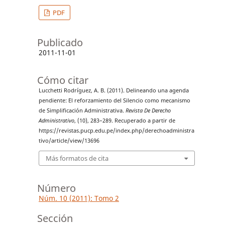
PDF
Publicado
2011-11-01
Cómo citar
Lucchetti Rodríguez, A. B. (2011). Delineando una agenda
pendiente: El reforzamiento del Silencio como mecanismo
de Simplificación Administrativa.
Revista De Derecho
Administrativo
, (10), 283–289. Recuperado a partir de
https://revistas.pucp.edu.pe/index.php/derechoadministra
tivo/article/view/13696
Más formatos de cita
Número
Núm. 10 (2011): Tomo 2
Sección