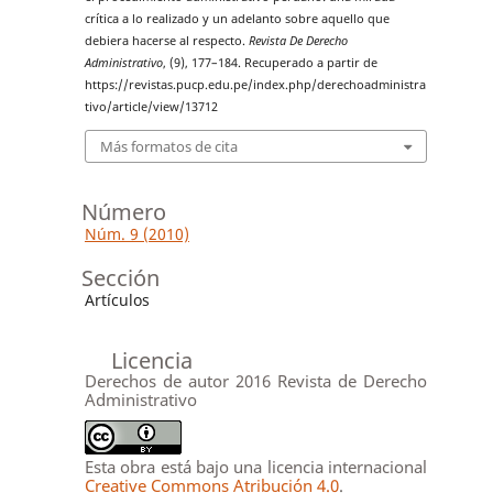
crítica a lo realizado y un adelanto sobre aquello que
debiera hacerse al respecto.
Revista De Derecho
Administrativo
, (9), 177–184. Recuperado a partir de
https://revistas.pucp.edu.pe/index.php/derechoadministra
tivo/article/view/13712
Más formatos de cita
Número
Núm. 9 (2010)
Sección
Artículos
Licencia
Derechos de autor 2016 Revista de Derecho
Administrativo
Esta obra está bajo una licencia internacional
Creative Commons Atribución 4.0
.