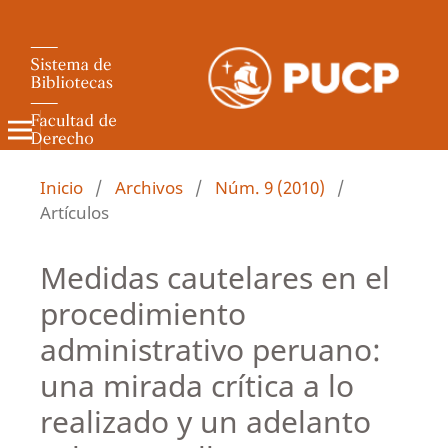
Revista de Derecho Administrativo
Inicio
/
Archivos
/
Núm. 9 (2010)
/
Artículos
Medidas cautelares en el
procedimiento
administrativo peruano:
una mirada crítica a lo
realizado y un adelanto