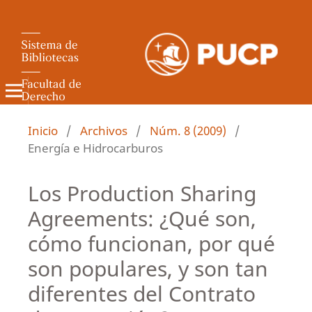
Revista de Derecho Administrativo
Inicio
/
Archivos
/
Núm. 8 (2009)
/
Energía e Hidrocarburos
Los Production Sharing
Agreements: ¿Qué son,
cómo funcionan, por qué
son populares, y son tan
diferentes del Contrato