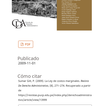
PDF
Publicado
2009-11-01
Cómo citar
Sumar Gilt, P. (2009). La Ley de costos marginales.
Revista
De Derecho Administrativo
, (8), 271–274. Recuperado a partir
de
https://revistas.pucp.edu.pe/index.php/derechoadministra
tivo/article/view/13999