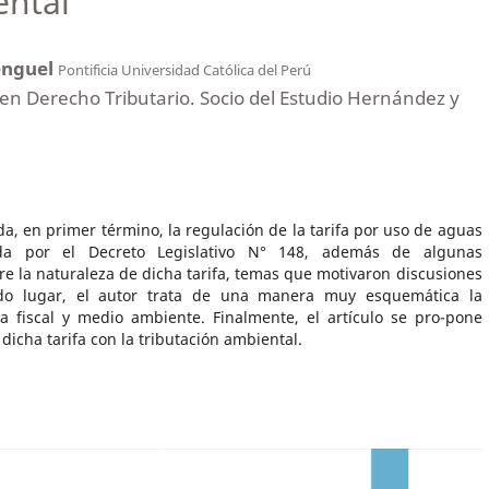
ental
enguel
Pontificia Universidad Católica del Perú
en Derecho Tributario. Socio del Estudio Hernández y
da, en primer término, la regulación de la tarifa por uso de aguas
ida por el Decreto Legislativo N° 148, además de algunas
re la naturaleza de dicha tarifa, temas que motivaron discusiones
do lugar, el autor trata de una manera muy esquemática la
ica fiscal y medio ambiente. Finalmente, el artículo se pro-pone
dicha tarifa con la tributación ambiental.