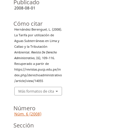
Publicado
2008-08-01
Cómo citar
Hernández Berenguel, L. (2008).
La Tarifa por utilización de
Aguas Subterráneas en Lima y
Callao y la Tributación
Ambiental.
Revista De Derecho
Administrativo
, (6), 109–116.
Recuperado a partir de
https://revistas.pucp.edu.pe/in
dex.php/derechoadministrativo
/article/view/14055
Más formatos de cita
Número
Núm. 6 (2008)
Sección