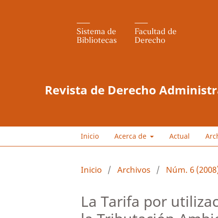
Revista de Derecho Administr
Inicio
Acerca de
Actual
Arc
Inicio
/
Archivos
/
Núm. 6 (2008
La Tarifa por utiliz