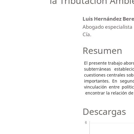
la Tributación Ambi
Luis Hernández Ber
Abogado especialista 
Cía.
Resumen
El presente trabajo abor
subterráneas establec
cuestiones centrales sob
importantes. En segun
vinculación entre polít
encontrar la relación de 
Descargas