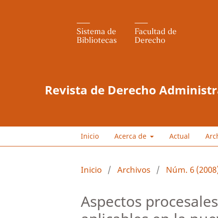
Revista de Derecho Administr
Inicio
Acerca de
Actual
Arc
Inicio
/
Archivos
/
Núm. 6 (2008
Aspectos procesales