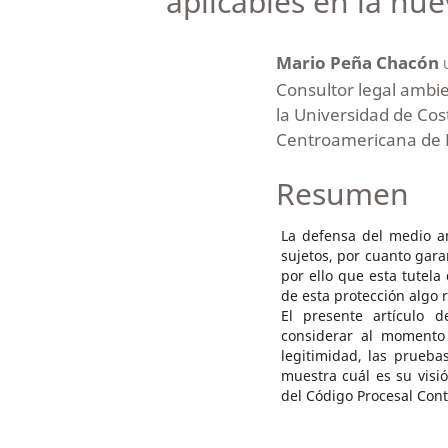
aplicables en la nue
Mario Peña Chacón
Consultor legal ambie
la Universidad de Cos
Centroamericana de 
Resumen
La defensa del medio a
sujetos, por cuanto gara
por ello que esta tutel
de esta protección algo 
El presente artículo d
considerar al momento 
legitimidad, las prueba
muestra cuál es su visi
del Código Procesal Cont