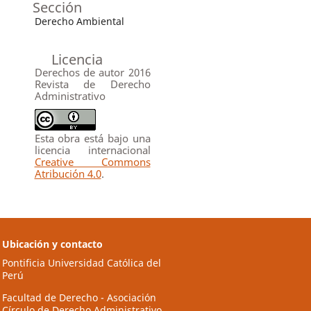
Sección
Derecho Ambiental
Licencia
Derechos de autor 2016
Revista de Derecho
Administrativo
Esta obra está bajo una
licencia internacional
Creative Commons
Atribución 4.0
.
Ubicación y contacto
Pontificia Universidad Católica del
Perú
Facultad de Derecho - Asociación
Círculo de Derecho Administrativo