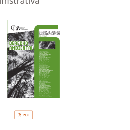
nistrativa
PDF