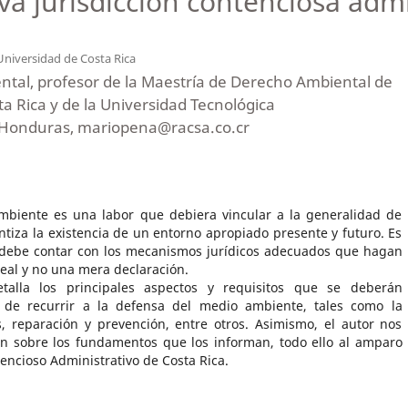
va jurisdicción contenciosa admi
Universidad de Costa Rica
ntal, profesor de la Maestría de Derecho Ambiental de
ta Rica y de la Universidad Tecnológica
Honduras, mariopena@racsa.co.cr
mbiente es una labor que debiera vincular a la generalidad de
ntiza la existencia de un entorno apropiado presente y futuro. Es
a debe contar con los mecanismos jurídicos adecuados que hagan
real y no una mera declaración.
etalla los principales aspectos y requisitos que se deberán
de recurrir a la defensa del medio ambiente, tales como la
s, reparación y prevención, entre otros. Asimismo, el autor nos
ón sobre los fundamentos que los informan, todo ello al amparo
encioso Administrativo de Costa Rica.