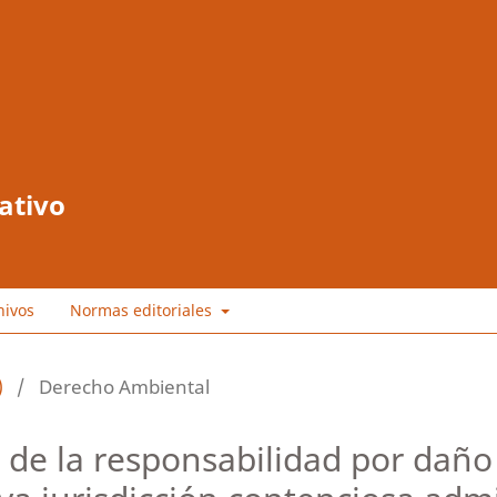
ativo
hivos
Normas editoriales
)
/
Derecho Ambiental
 de la responsabilidad por dañ