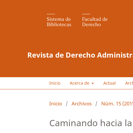
Revista de Derecho Administr
Inicio
Acerca de
Actual
Arc
Inicio
/
Archivos
/
Núm. 15 (201
Caminando hacia la 