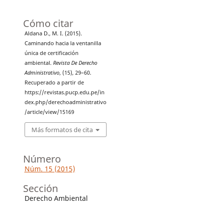
Cómo citar
Aldana D., M. I. (2015).
Caminando hacia la ventanilla
única de certificación
ambiental.
Revista De Derecho
Administrativo
, (15), 29–60.
Recuperado a partir de
https://revistas.pucp.edu.pe/in
dex.php/derechoadministrativo
/article/view/15169
Más formatos de cita
Número
Núm. 15 (2015)
Sección
Derecho Ambiental