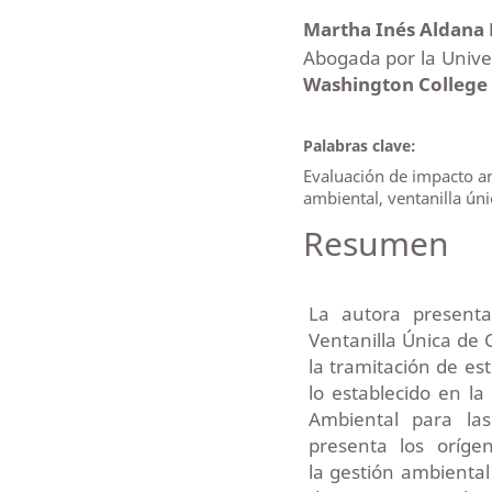
Martha Inés Aldana
Abogada por la Unive
Washington College
Palabras clave:
Evaluación de impacto am
ambiental, ventanilla úni
Resumen
La autora presenta
Ventanilla Única de 
la tramitación de es
lo establecido en la
Ambiental para las
presenta los oríge
la gestión ambiental