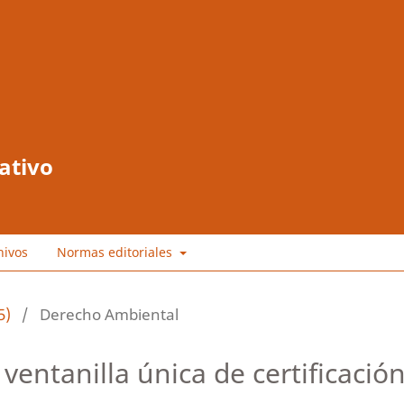
ativo
hivos
Normas editoriales
5)
/
Derecho Ambiental
ventanilla única de certificació