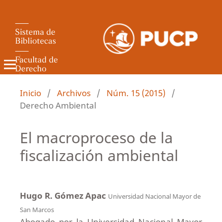
Revista de Derecho Administrativo
Inicio
/
Archivos
/
Núm. 15 (2015)
/
Derecho Ambiental
El macroproceso de la
fiscalización ambiental
Hugo R. Gómez Apac
Universidad Nacional Mayor de
San Marcos
Abogado por la Universidad Nacional Mayor