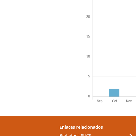
Enlaces relacionados
Biblioteca PUCP