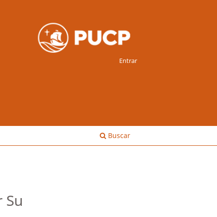
Entrar
Buscar
r Su