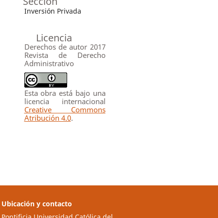
Sección
Inversión Privada
Licencia
Derechos de autor 2017
Revista de Derecho
Administrativo
Esta obra está bajo una
licencia internacional
Creative Commons
Atribución 4.0
.
Ubicación y contacto
Pontificia Universidad Católica del