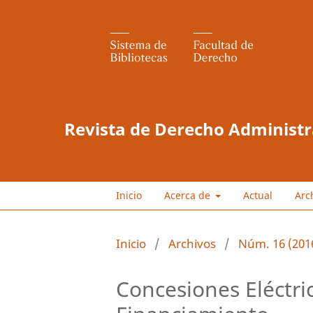
Revista de Derecho Administr
Inicio
Acerca de
Actual
Arc
Inicio
/
Archivos
/
Núm. 16 (201
Concesiones Eléctri