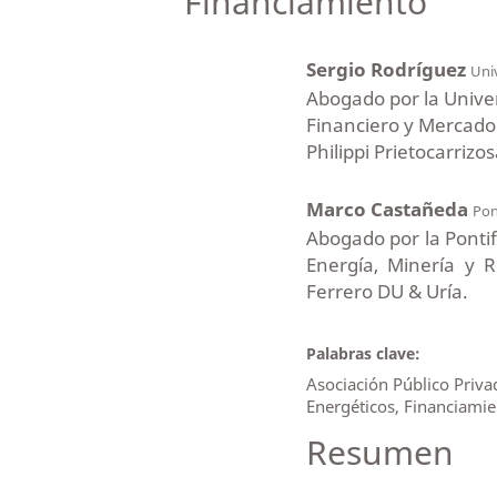
Financiamiento
Sergio Rodríguez
Uni
Abogado por la Unive
Financiero y Mercado 
Philippi Prietocarrizo
Marco Castañeda
Pon
Abogado por la Pontif
Energía, Minería y R
Ferrero DU & Uría.
Palabras clave:
Asociación Público Privad
Energéticos, Financiamie
Resumen