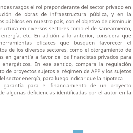
randes rasgos el rol preponderante del sector privado en
cución de obras de infraestructura pública, y en la
os públicos en nuestro país, con el objetivo de disminuir
tructura en diversos sectores como el de saneamiento,
energía, etc. En adición a lo anterior, considera que
erramientas eficaces que busquen favorecer el
tos de los diversos sectores, como el otorgamiento de
as en garantía a favor de los financistas privados para
 energéticos. En ese sentido, compara la regulación
to de proyectos sujetos el régimen de APP y los sujetos
l sector energía, para luego indicar que la hipoteca
 garantía para el financiamiento de un proyecto
de algunas deficiencias identificadas por el autor en la