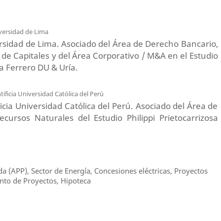
versidad de Lima
rsidad de Lima. Asociado del Área de Derecho Bancario,
de Capitales y del Área Corporativo / M&A en el Estudio
sa Ferrero DU & Uría.
tificia Universidad Católica del Perú
icia Universidad Católica del Perú. Asociado del Área de
ecursos Naturales del Estudio Philippi Prietocarrizosa
a (APP), Sector de Energía, Concesiones eléctricas, Proyectos
nto de Proyectos, Hipoteca