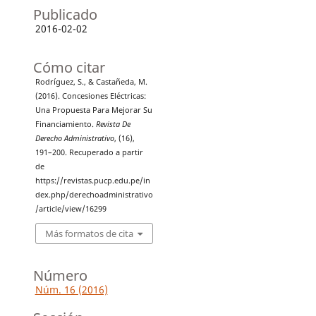
Publicado
2016-02-02
Cómo citar
Rodríguez, S., & Castañeda, M.
(2016). Concesiones Eléctricas:
Una Propuesta Para Mejorar Su
Financiamiento.
Revista De
Derecho Administrativo
, (16),
191–200. Recuperado a partir
de
https://revistas.pucp.edu.pe/in
dex.php/derechoadministrativo
/article/view/16299
Más formatos de cita
Número
Núm. 16 (2016)