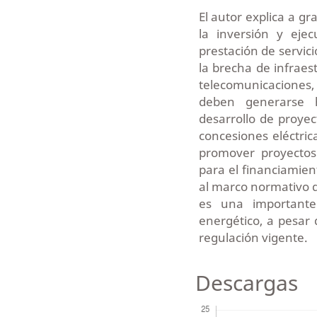
El autor explica a g
la inversión y eje
prestación de servici
la brecha de infraes
telecomunicaciones, 
deben generarse h
desarrollo de proyec
concesiones eléctric
promover proyectos
para el financiamien
al marco normativo de
es una importante
energético, a pesar 
regulación vigente.
Descargas