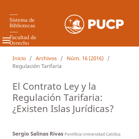
Revista de Derecho Administrativo
Inicio
/
Archivos
/
Núm. 16 (2016)
/
Regulación Tarifaria
El Contrato Ley y la
Regulación Tarifaria:
¿Existen Islas Jurídicas?
Sergio Salinas Rivas
Pontificia Universidad Católica