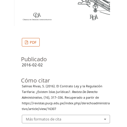
PDF
Publicado
2016-02-02
Cómo citar
Salinas Rivas, S. (2016). El Contrato Ley y la Regulación
Tarifaria: ¿Existen Islas Jurídicas?.
Revista De Derecho
Administrativo
, (16), 317–336. Recuperado a partir de
https://revistas.pucp.edu.pe/index.php/derechoadministra
tivo/article/view/16307
Más formatos de cita