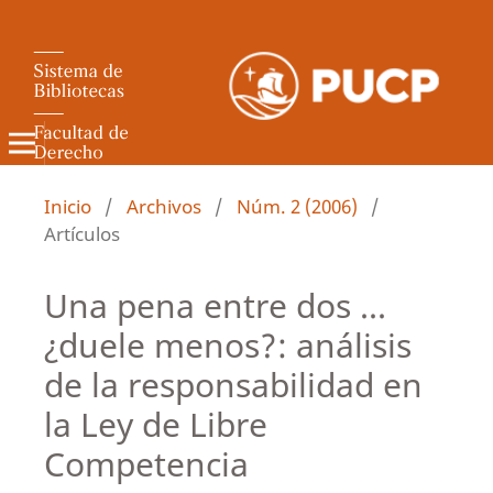
Revista de Derecho Administrativo
Inicio
/
Archivos
/
Núm. 2 (2006)
/
Artículos
Una pena entre dos ...
¿duele menos?: análisis
de la responsabilidad en
la Ley de Libre
Competencia