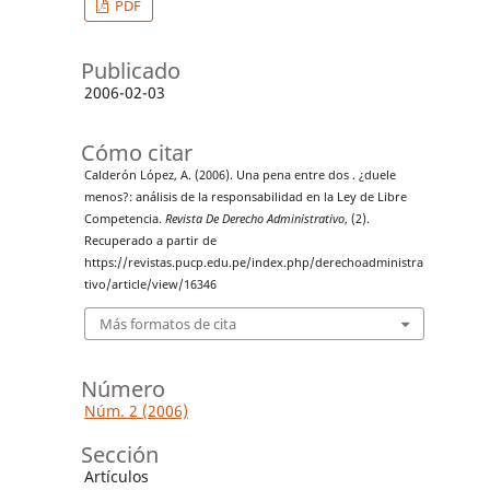
PDF
Publicado
2006-02-03
Cómo citar
Calderón López, A. (2006). Una pena entre dos . ¿duele
menos?: análisis de la responsabilidad en la Ley de Libre
Competencia.
Revista De Derecho Administrativo
, (2).
Recuperado a partir de
https://revistas.pucp.edu.pe/index.php/derechoadministra
tivo/article/view/16346
Más formatos de cita
Número
Núm. 2 (2006)
Sección
Artículos