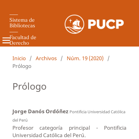
Revista de Derecho Administrativo
Inicio
/
Archivos
/
Núm. 19 (2020)
/
Prólogo
Prólogo
Jorge Danós Ordóñez
Pontificia Universidad Católica
del Perú
Profesor categoría principal - Pontificia
Universidad Católica del Perú.