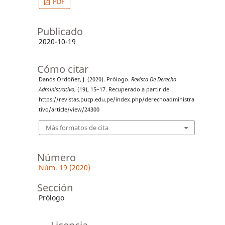
PDF
Publicado
2020-10-19
Cómo citar
Danós Ordóñez, J. (2020). Prólogo.
Revista De Derecho
Administrativo
, (19), 15–17. Recuperado a partir de
https://revistas.pucp.edu.pe/index.php/derechoadministra
tivo/article/view/24300
Más formatos de cita
Número
Núm. 19 (2020)
Sección
Prólogo