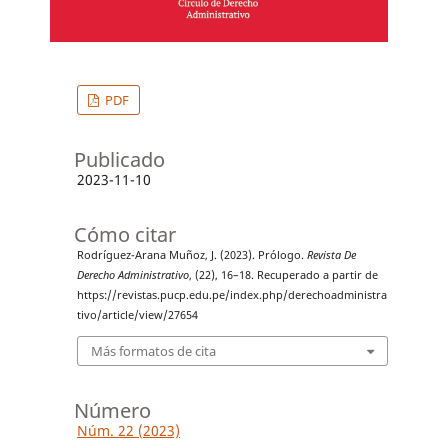
PDF
Publicado
2023-11-10
Cómo citar
Rodríguez-Arana Muñoz, J. (2023). Prólogo.
Revista De
Derecho Administrativo
, (22), 16–18. Recuperado a partir de
https://revistas.pucp.edu.pe/index.php/derechoadministra
tivo/article/view/27654
Más formatos de cita
Número
Núm. 22 (2023)