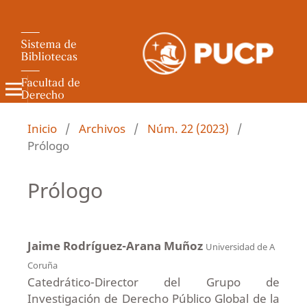
Revista de Derecho Administrativo
Inicio
/
Archivos
/
Núm. 22 (2023)
/
Prólogo
Prólogo
Jaime Rodríguez-Arana Muñoz
Universidad de A
Coruña
Catedrático-Director del Grupo de
Investigación de Derecho Público Global de la