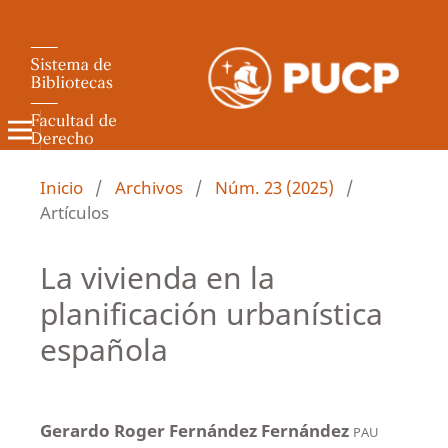
Revista de Derecho Administrativo
Inicio
/
Archivos
/
Núm. 23 (2025)
/
Artículos
La vivienda en la
planificación urbanística
española
Gerardo Roger Fernández Fernández
PAU