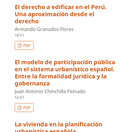
El derecho a edificar en el Perú.
Una aproximación desde el
derecho
Armando Granados Flores
18-51
PDF
El modelo de participación pública
en el sistema urbanístico español.
Entre la formalidad jurídica y la
gobernanza
Juan Antonio Chinchilla Peinado
52-67
PDF
La vivienda en la planificación
urbanística española