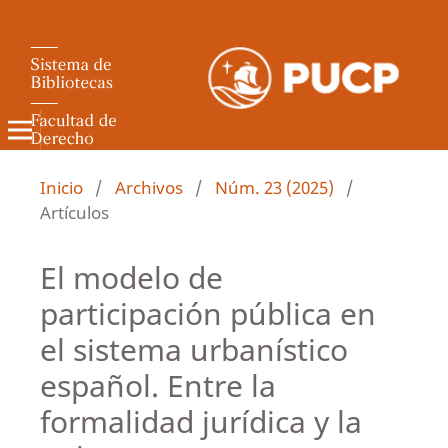
Revista de Derecho Administrativo
Inicio
/
Archivos
/
Núm. 23 (2025)
/
Artículos
El modelo de
participación pública en
el sistema urbanístico
español. Entre la
formalidad jurídica y la