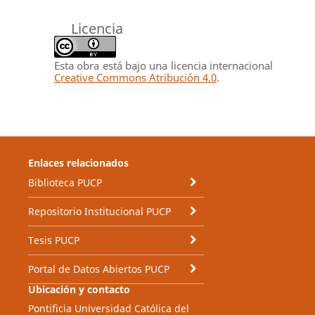
Licencia
Esta obra está bajo una licencia internacional
Creative Commons Atribución 4.0
.
Enlaces relacionados
Biblioteca PUCP
Repositorio Institucional PUCP
Tesis PUCP
Portal de Datos Abiertos PUCP
Ubicación y contacto
Pontificia Universidad Católica del