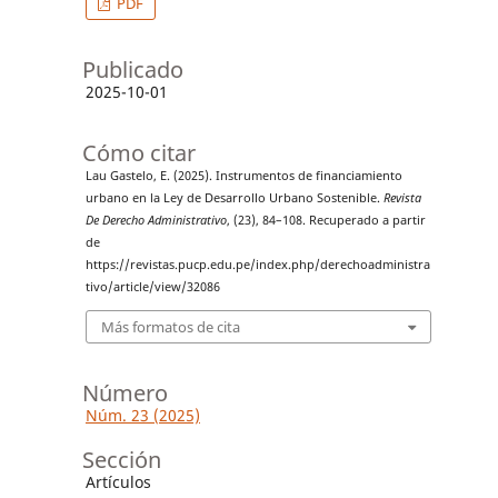
PDF
Publicado
2025-10-01
Cómo citar
Lau Gastelo, E. (2025). Instrumentos de financiamiento
urbano en la Ley de Desarrollo Urbano Sostenible.
Revista
De Derecho Administrativo
, (23), 84–108. Recuperado a partir
de
https://revistas.pucp.edu.pe/index.php/derechoadministra
tivo/article/view/32086
Más formatos de cita
Número
Núm. 23 (2025)
Sección
Artículos