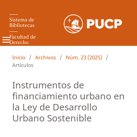
Revista de Derecho Administrativo
Inicio
/
Archivos
/
Núm. 23 (2025)
/
Artículos
Instrumentos de
financiamiento urbano en
la Ley de Desarrollo
Urbano Sostenible