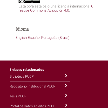
Esta obra está bajo una licencia internacional
C
reative Commons Atribución 4.0
.
Idioma
English
Español
Português (Brasil)
Enlaces relacionados
Biblioteca PUCP
Repositorio Institucional PUCP
Tesis PUCP
Portal de Datos Abiertos PUCP