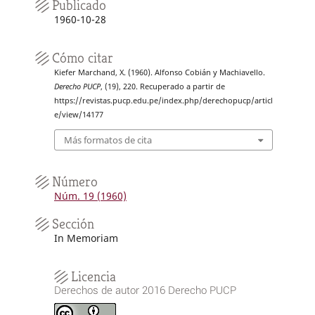
Publicado
1960-10-28
Cómo citar
Kiefer Marchand, X. (1960). Alfonso Cobián y Machiavello.
Derecho PUCP
, (19), 220. Recuperado a partir de
https://revistas.pucp.edu.pe/index.php/derechopucp/articl
e/view/14177
Más formatos de cita
Número
Núm. 19 (1960)
Sección
In Memoriam
Licencia
Derechos de autor 2016 Derecho PUCP