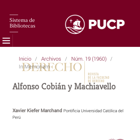
Inicio
/
Archivos
/
Núm. 19 (1960)
/
In Memoriam
Alfonso Cobián y Machiavello
Xavier Kiefer Marchand
Pontificia Universidad Católica del
Perú