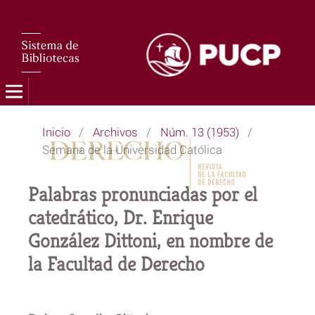
Inicio
/
Archivos
/
Núm. 13 (1953)
/
Semana de la Universidad Católica
Palabras pronunciadas por el
catedrático, Dr. Enrique
González Dittoni, en nombre de
la Facultad de Derecho