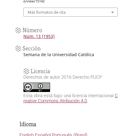
e/view/15142
Más formatos de cita
Número
Núm. 13 (1953)
Sección
Semana de la Universidad Católica
Licencia
Derechos de autor 2016 Derecho PUCP
Esta obra está bajo una licencia internacional
C
reative Commons Atribución 4.0
.
Idioma
English
Español
Português (Brasil)