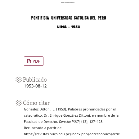
PDF
Publicado
1953-08-12
Cómo citar
González Dittoni, E. (1953). Palabras pronunciadas por el
catedrático, Dr. Enrique González Dittoni, en nombre de la
Facultad de Derecho.
Derecho PUCP
, (13), 127–128.
Recuperado a partir de
https://revistas.pucp.edu.pe/index.php/derechopucp/articl