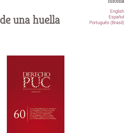
Idioma
English
de una huella
Español
Português (Brasil)