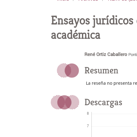
Ensayos jurídicos
académica
René Ortiz Caballero
Ponti
Resumen
La reseña no presenta r
Descargas