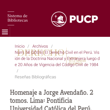
Inicio
/
Archivos
/
Núm. 58 (2005): El Derecho Civil en el Perú. Vis
ión de la Doctrina Nacional y Extranjera luego d
e 20 Años de Vigencia del Código Civil de 1984
/
Reseñas Bibliográficas
Homenaje a Jorge Avendaño. 2
tomos. Lima: Pontificia
Universidad Católica del Perú,