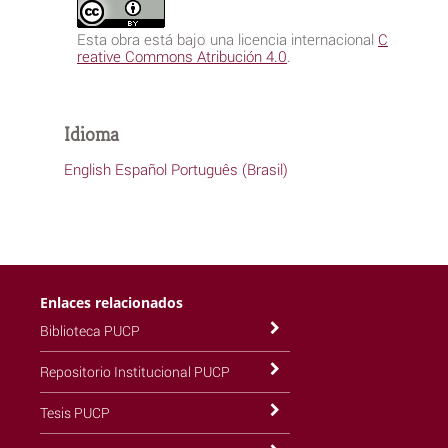
Esta obra está bajo una licencia internacional
C
reative Commons Atribución 4.0
.
Idioma
English
Español
Português (Brasil)
Enlaces relacionados
Biblioteca PUCP
Repositorio Institucional PUCP
Tesis PUCP