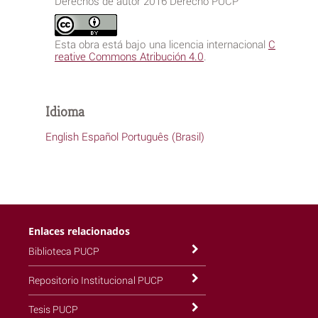
Derechos de autor 2016 Derecho PUCP
Esta obra está bajo una licencia internacional
C
reative Commons Atribución 4.0
.
Idioma
English
Español
Português (Brasil)
Enlaces relacionados
Biblioteca PUCP
Repositorio Institucional PUCP
Tesis PUCP