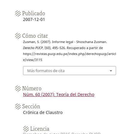
Publicado
2007-12-01
Cómo citar
Zusman, S. (2007). Informe legal - Shoschana Zusman.
Derecho PUCP
, (60), 495–526. Recuperado a partir de
https://revistas.pucp.edu.pe/index.php/derechopucp/articl
e/view/3115
Más formatos de cita
Número
Núm. 60 (2007): Teoría del Derecho
Sección
Crónica de Claustro
Licencia