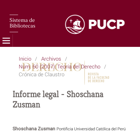
Inicio
/
Archivos
/
Núm. 60 (2007): Teoría del Derecho
/
Crónica de Claustro
Informe legal - Shoschana
Zusman
Shoschana Zusman
Pontificia Universidad Católica del Perú