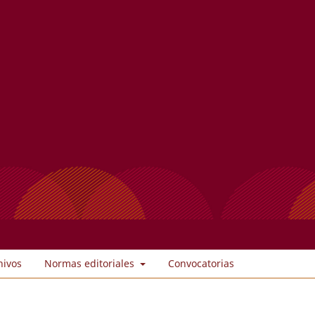
hivos
Normas editoriales
Convocatorias