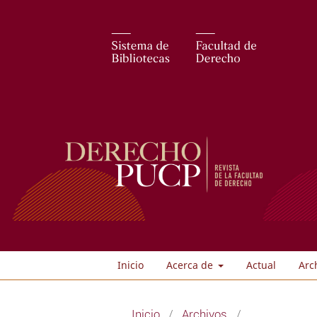
Inicio
Acerca de
Actual
Arc
Inicio
/
Archivos
/