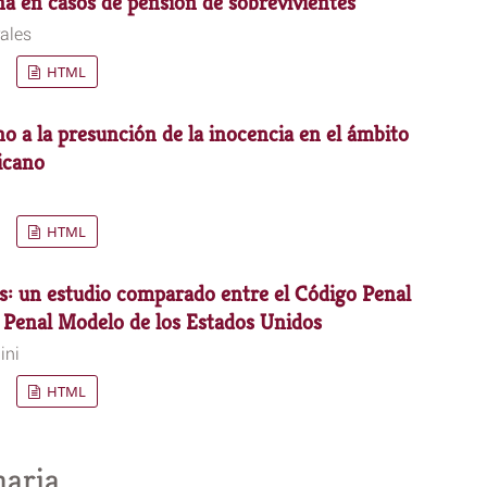
 en casos de pensión de sobrevivientes
ales
HTML
o a la presunción de la inocencia en el ámbito
icano
HTML
es: un estudio comparado entre el Código Penal
 Penal Modelo de los Estados Unidos
ini
HTML
naria