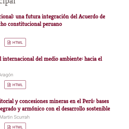
cipal
cional: una futura integración del Acuerdo de
cho constitucional peruano
HTML
 internacional del medio ambiente: hacia el
 Aragón
HTML
torial y concesiones mineras en el Perú: bases
tegrado y armónico con el desarrollo sostenible
Martin Scurrah
HTML