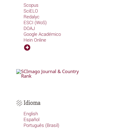
Scopus
SciELO
Redalyc
ESCI (WoS)
DOAJ
Google Académico
Hein Online
Idioma
English
Español
Português (Brasil)