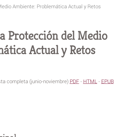
Medio Ambiente: Problemática Actual y Retos
a Protección del Medio
ática Actual y Retos
sta completa (junio-noviembre)
PDF
-
HTML
-
EPUB