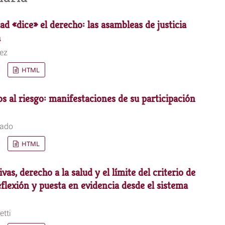
 «dice» el derecho: las asambleas de justicia
a
ez
HTML
s al riesgo: manifestaciones de su participación
gado
HTML
as, derecho a la salud y el límite del criterio de
eflexión y puesta en evidencia desde el sistema
tti