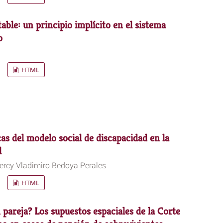
ble: un principio implícito en el sistema
o
HTML
cas del modelo social de discapacidad en la
l
Percy Vladimiro Bedoya Perales
HTML
 pareja? Los supuestos espaciales de la Corte