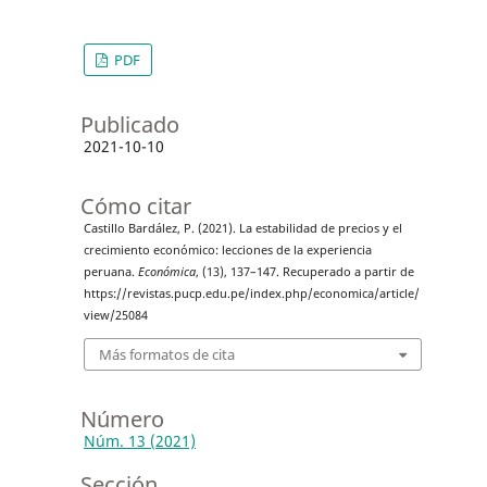
PDF
Publicado
2021-10-10
Cómo citar
Castillo Bardález, P. (2021). La estabilidad de precios y el
crecimiento económico: lecciones de la experiencia
peruana.
Económica
, (13), 137–147. Recuperado a partir de
https://revistas.pucp.edu.pe/index.php/economica/article/
view/25084
Más formatos de cita
Número
Núm. 13 (2021)
Sección