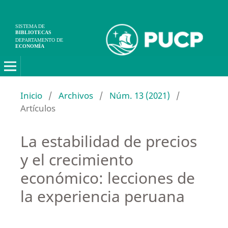
SISTEMA DE
BIBLIOTECAS
DEPARTAMENTO DE
ECONOMÍA
Inicio
/
Archivos
/
Núm. 13 (2021)
/
Artículos
La estabilidad de precios
y el crecimiento
económico: lecciones de
la experiencia peruana