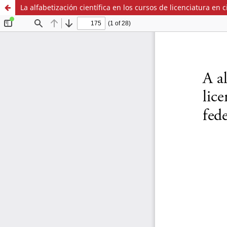
La alfabetización científica en los cursos de licenciatura en 