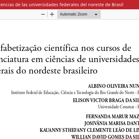
ciencias de las universidades federales del noreste de Brasil