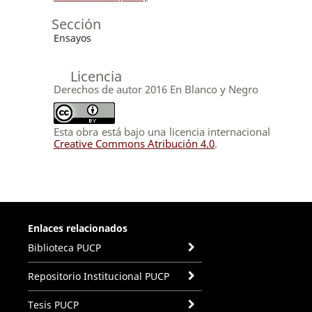
Sección
Ensayos
Licencia
Derechos de autor 2016 En Blanco y Negro
Esta obra está bajo una licencia internacional
Creative Commons Atribución 4.0
.
Enlaces relacionados
Biblioteca PUCP
Repositorio Institucional PUCP
Tesis PUCP