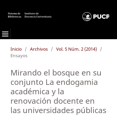
Sistema de
Instituto de
Bibliotecas
Docencia Universitaria
Inicio
/
Archivos
/
Vol. 5 Núm. 2 (2014)
/
Ensayos
Mirando el bosque en su
conjunto La endogamia
académica y la
renovación docente en
las universidades públicas