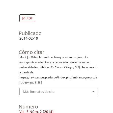
PDF
Publicado
2014-02-19
Cómo citar
Mori, J. (2014). Mirando el bosque en su conjunto La
endogamia académica y la renovación docente en las
universidades públicas.
En Blanco Y Negro
,
5
(2). Recuperado
a partir de
https://revistas.pucp.edu.pe/index.php/enblancoynegro/a
rticle/view/11385
Más formatos de cita
Número
Vol. 5 Núm. 2 (2014)