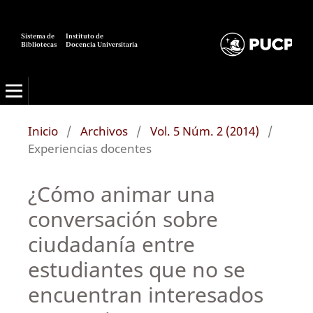
Sistema de
Instituto de
Bibliotecas
Docencia Universitaria
Inicio
/
Archivos
/
Vol. 5 Núm. 2 (2014)
/
Experiencias docentes
¿Cómo animar una
conversación sobre
ciudadanía entre
estudiantes que no se
encuentran interesados