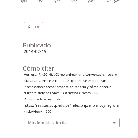
PDF
Publicado
2014-02-19
Cómo citar
Herrera, R. (2014). ¿Cómo animar una conversación sobre
ciudadanía entre estudiantes que no se encuentran
interesados necesariamente en tenerla y cómo hacerlo
durante siete sesiones?.
En Blanco Y Negro
,
5
(2).
Recuperado a partir de
https://revistas.pucp.edu.pe/index.php/enblancoynegro/a
rticle/view/11390
Más formatos de cita