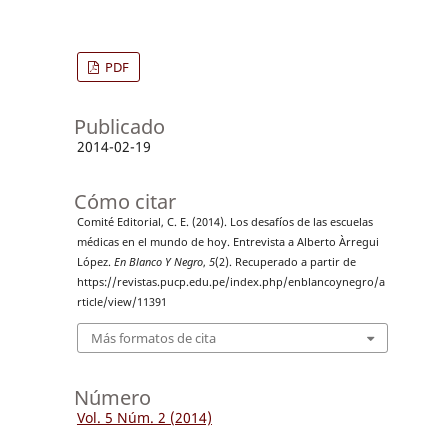
PDF
Publicado
2014-02-19
Cómo citar
Comité Editorial, C. E. (2014). Los desafíos de las escuelas
médicas en el mundo de hoy. Entrevista a Alberto Àrregui
López.
En Blanco Y Negro
,
5
(2). Recuperado a partir de
https://revistas.pucp.edu.pe/index.php/enblancoynegro/a
rticle/view/11391
Más formatos de cita
Número
Vol. 5 Núm. 2 (2014)