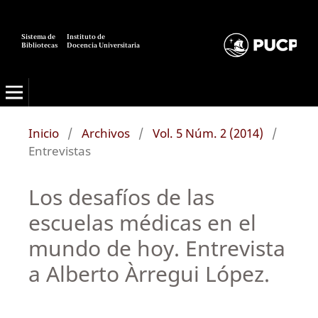
Sistema de
Instituto de
Bibliotecas
Docencia Universitaria
Inicio
/
Archivos
/
Vol. 5 Núm. 2 (2014)
/
Entrevistas
Los desafíos de las
escuelas médicas en el
mundo de hoy. Entrevista
a Alberto Àrregui López.