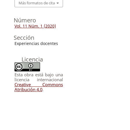
Más formatos de cita
Número
Vol. 11 Núm. 1 (2020)
Sección
Experiencias docentes
Licencia
Esta obra está bajo una
licencia internacional
Creative Commons
Atribución 4.0
.