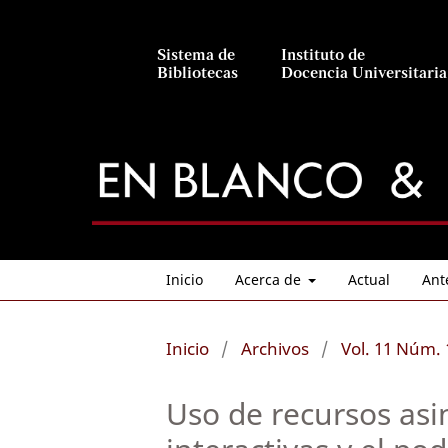
Sistema de
Instituto de
Bibliotecas
Docencia Universitaria
Inicio
Acerca de
Actual
Ant
Inicio
/
Archivos
/
Vol. 11 Núm. 
Uso de recursos asin