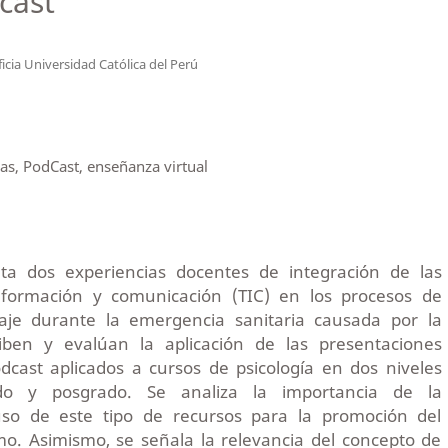
dcast
ficia Universidad Católica del Perú
vas, PodCast, enseñanza virtual
nta dos experiencias docentes de integración de las
información y comunicación (TIC) en los procesos de
aje durante la emergencia sanitaria causada por la
iben y evalúan la aplicación de las presentaciones
odcast aplicados a cursos de psicología en dos niveles
ado y posgrado. Se analiza la importancia de la
so de este tipo de recursos para la promoción del
o. Asimismo, se señala la relevancia del concepto de