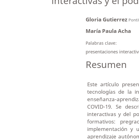
interactivas y el po
Gloria Gutierrez
Ponti
María Paula Acha
Palabras clave:
presentaciones interacti
Resumen
Este artículo prese
tecnologías de la 
enseñanza-aprendiz
COVID-19. Se descr
interactivas y del p
formativos: pregr
implementación y u
aprendizaje autónom