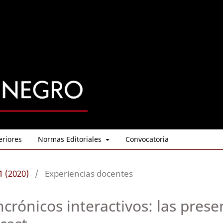
eriores
Normas Editoriales
Convocatoria
1 (2020)
/
Experiencias docentes
crónicos interactivos: las pres