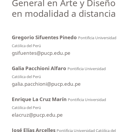
General en Arte y Diseño
en modalidad a distancia
Gregorio Sifuentes Pinedo
Pontificia Universidad
Católica del Perú
gsifuentes@pucp.edu.pe
Galia Pacchioni Alfaro
Pontificia Universidad
Católica del Perú
galia.pacchioni@pucp.edu.pe
Enrique La Cruz Marín
Pontificia Universidad
Católica del Perú
elacruz@pucp.edu.pe
José Elías Arcelles
Pontificia Universidad Católica del