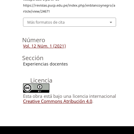
https://revistas.pucp.edu.pe/index.php/enblancoynegro/a
rticle/view/24671
Más formatos de cita
Número
Vol. 12 Núm. 1 (2021)
Sección
Experiencias docentes
Licencia
Esta obra está bajo una licencia internacional
Creative Commons Atribución 4.0
.