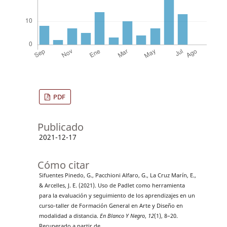
PDF
Publicado
2021-12-17
Cómo citar
Sifuentes Pinedo, G., Pacchioni Alfaro, G., La Cruz Marín, E.,
& Arcelles, J. E. (2021). Uso de Padlet como herramienta
para la evaluación y seguimiento de los aprendizajes en un
curso-taller de Formación General en Arte y Diseño en
modalidad a distancia.
En Blanco Y Negro
,
12
(1), 8–20.
Recuperado a partir de