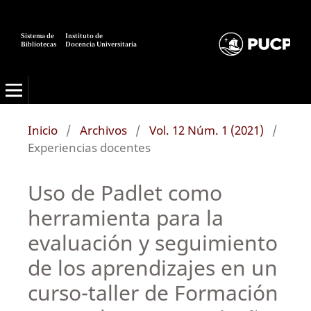
Sistema de
Instituto de
Bibliotecas
Docencia Universitaria
Inicio
/
Archivos
/
Vol. 12 Núm. 1 (2021)
/
Experiencias docentes
Uso de Padlet como
herramienta para la
evaluación y seguimiento
de los aprendizajes en un
curso-taller de Formación