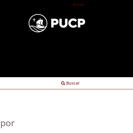
Entrar
Buscar
 por