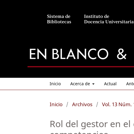
Sistema de
Instituto de
Bibliotecas
Docencia Universitaria
Inicio
Acerca de
Actual
Ant
Inicio
/
Archivos
/
Vol. 13 Núm. 
Rol del gestor en el