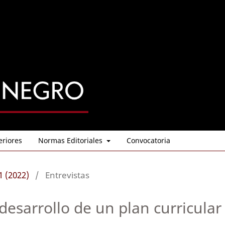
eriores
Normas Editoriales
Convocatoria
1 (2022)
/
Entrevistas
 desarrollo de un plan curricular