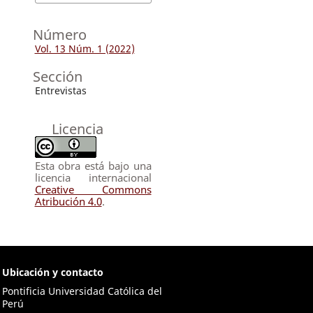
Número
Vol. 13 Núm. 1 (2022)
Sección
Entrevistas
Licencia
Esta obra está bajo una
licencia internacional
Creative Commons
Atribución 4.0
.
Ubicación y contacto
Pontificia Universidad Católica del
Perú