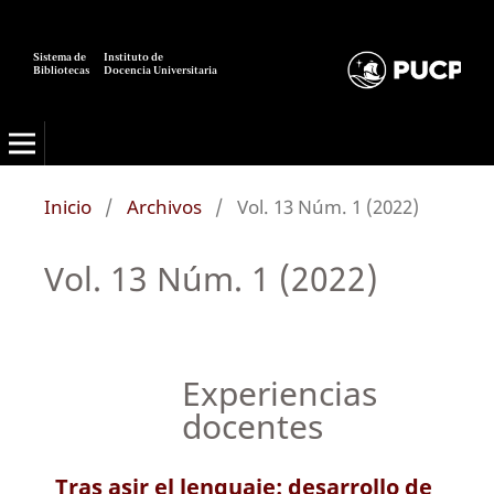
Sistema de
Instituto de
Bibliotecas
Docencia Universitaria
Inicio
/
Archivos
/
Vol. 13 Núm. 1 (2022)
Vol. 13 Núm. 1 (2022)
Experiencias
docentes
Tras asir el lenguaje: desarrollo de