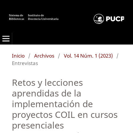
Sistema de
Instituto de
Bibliotecas
Docencia Universitaria
Inicio
/
Archivos
/
Vol. 14 Núm. 1 (2023)
/
Entrevistas
Retos y lecciones
aprendidas de la
implementación de
proyectos COIL en cursos
presenciales