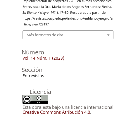
implementación de proyectos COIL en cursos presenciales:
Entrevista a la Dra. María de los Ángeles Fernandez Flecha.
En Blanco Y Negro
,
14
(1), 47–50. Recuperado a partir de
https://revistas.pucp.edu.pe/index.php/enblancoynegro/a
rticle/view/28197
Más formatos de cita
Número
Vol. 14 Núm. 1 (2023)
Sección
Entrevistas
Licencia
Esta obra está bajo una licencia internacional
Creative Commons Atribución 4.0
.