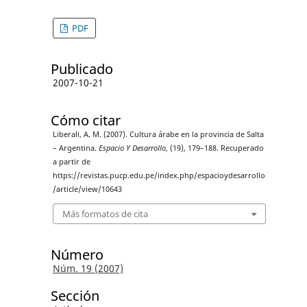
PDF
Publicado
2007-10-21
Cómo citar
Liberali, A. M. (2007). Cultura árabe en la provincia de Salta
– Argentina.
Espacio Y Desarrollo
, (19), 179–188. Recuperado
a partir de
https://revistas.pucp.edu.pe/index.php/espacioydesarrollo
/article/view/10643
Más formatos de cita
Número
Núm. 19 (2007)
Sección